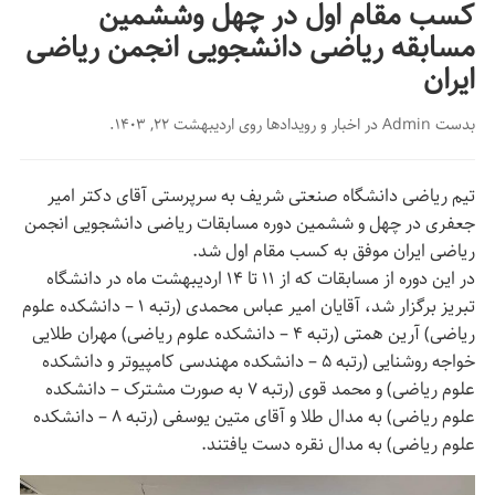
کسب مقام اول در چهل وششمین
مسابقه ریاضی دانشجویی انجمن ریاضی
ایران
بدست
Admin
در
اخبار و رویدادها
روی
اردیبهشت ۲۲, ۱۴۰۳
.
تیم ریاضی دانشگاه صنعتی شریف به سرپرستی آقای دکتر امیر
جعفری در چهل و ششمین دوره مسابقات ریاضی دانشجویی انجمن
ریاضی ایران موفق به کسب مقام اول شد.
در این دوره از مسابقات که از ۱۱ تا ۱۴ اردیبهشت ماه در دانشگاه
تبریز برگزار شد، آقایان امیر عباس محمدی (رتبه ۱ – دانشکده علوم
ریاضی) آرین همتی (رتبه ۴ – دانشکده علوم ریاضی) مهران طلایی
خواجه روشنایی (رتبه ۵ – دانشکده مهندسی کامپیوتر و دانشکده
علوم ریاضی) و محمد قوی (رتبه ۷ به صورت مشترک – دانشکده
علوم ریاضی) به مدال طلا و آقای متین یوسفی (رتبه ۸ – دانشکده
علوم ریاضی) به مدال نقره دست یافتند.