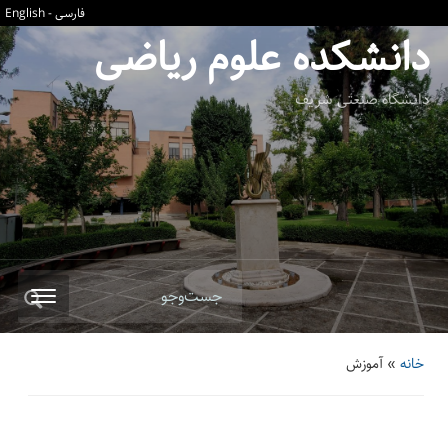
فارسی
-
English
دانشکده علوم ریاضی
دانشگاه صنعتی شریف
جست‌وجو
خانه
»
آموزش