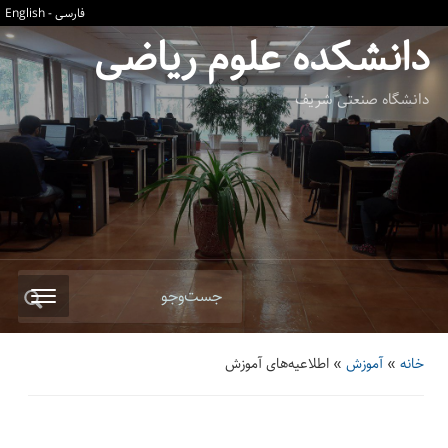
فارسی
-
English
دانشکده علوم ریاضی
دانشگاه صنعتی شریف
جست‌وجو
خانه
»
آموزش
»
اطلاعیه‌های آموزش