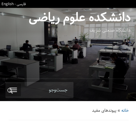
فارسی
-
English
دانشکده علوم ریاضی
دانشگاه صنعتی شریف
جست‌وجو
خانه
»
پیوند‌های مفید