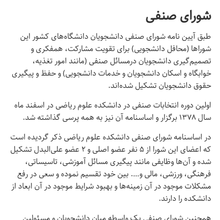
شورای صنفی
طبق آیین نامه شورای صنفی دانشجویان دانشگاه‌های کشور این
شوراها (محافل دانشجویی) برای تقویت مشارکت، همفکری و
تصمیم‌گیری دانشجویان درمسائل صنفی (مانند امور تغذیه،
خوابگاه و اسکان دانشجویان و خدمات دانشجویی) و حفظ و پیگیری
حقوق دانشجویان تشکیل شده‌اند.
اولین دوره انتخابات صنفی در دانشکده علوم ریاضی در اسفند ماه
سال ۱۳۷۸ برگزار و اساسنامه آن نیز به همه پرسی گذاشته‌ شد.
در اساسنامه شورای صنفی دانشکده علوم ریاضی ذکر گردیده است
که اعضای این شورا از ۵ نفر عضو اصلی و ۲ عضو علی‌البدل تشکیل
شده و آن‌ها وظایفی مانند پیگیری مسائل آموزشی، تاسیساتی،
فرهنگی، ورزشی، مالی و…. بین خود تقسیم نموده و سعی در رفع
مشکلات موجود در آن زمینه‌ها و بهبود شرایط موجود در آن ابعاد از
دانشکده را دارند.
همچنین شورای صنفی یک واسطه میان دانشجویان و مسئولین