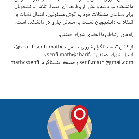
دانشکده می‌باشد و یکی از وظایف آن، بعد از تلاش دانشجویان
برای رساندن مشکلات خود به گوش مسئولین، انتقال نظرات و
انتقادات دانشجویان نسبت به مسائل جاری در دانشکده است.
راه‌های ارتباطی با اعضای شورای صنفی:
از کانال “بله”، تلگرام شورای صنفی sharif_senfi_mathcs@،
ایمیل شورای صنفی senfi.math@sharif.ir و
senfi.math@gmail.com و صفحه اینستاگرام mathcssenfi