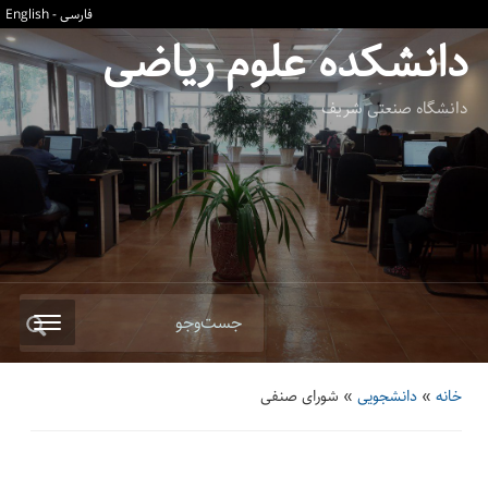
فارسی
-
English
دانشکده علوم ریاضی
دانشگاه صنعتی شریف
جست‌وجو
خانه
»
دانشجویی
»
شورای صنفی