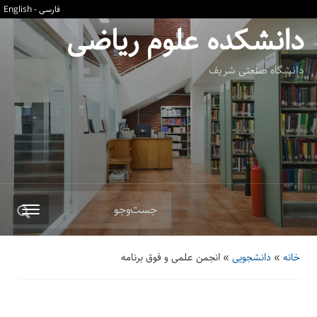
فارسی
-
English
دانشکده علوم ریاضی
دانشگاه صنعتی شریف
جست‌وجو
خانه
»
دانشجویی
»
انجمن علمی و فوق برنامه