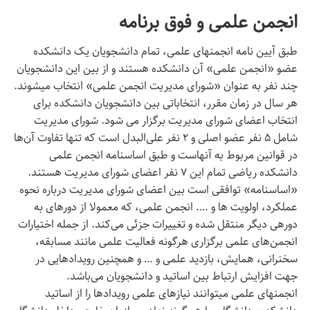
انجمن علمی و فوق برنامه
طبق آیین نامه انجمن‎های علمی، تمام دانشجویان یک دانشکده
عضو «انجمن علمی» آن دانشکده هستند و از بین این دانشجویان
چند نفر به عنوان «شورای مدیریت انجمن علمی» انتخاب می‎شوند.
هر سال در زمان مقرر، انتخاباتی بین دانشجویان دانشکده برای
انتخاب اعضای شورای مدیریت برگزار می شود. شورای مدیریت
شامل ۵ نفر عضو اصلی و ۲ نفر علی‌البدل است که تنها تفاوت آن‌ها
در قوانین مربوط به آنهاست و طبق اساسنامه انجمن علمی
دانشکده ریاضی تمام این ۷ نفر اعضای شورای مدیریت هستند.
«اساسنامه» توافقی است بین اعضای شورای مدیریت درباره نحوه
عملکرد، اولویت ها و …. انجمن علمی، که معمولا از دوره‎ای به
دوره‎ی دیگر منتقل شده و تغییرات جزئی می‌کند. از جمله اختیارات
انجمن‌های علمی برگزاری هر‌گونه فعالیت علمی مانند مسابقه،
سخنرانی، همایش، بازدید علمی و … و همچنین رویدادهایی در
جهت افزایش ارتباط بین اساتید و دانشجویان می‎‌باشد.
انجمن‎های علمی می‎توانند نیازهای علمی رویدادها را از اساتید