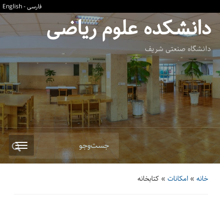
فارسی
-
English
دانشکده علوم ریاضی
دانشگاه صنعتی شریف
جست‌وجو
خانه
»
امکانات
»
کتابخانه